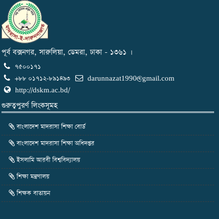
পূর্ব বক্সনগর, সারুলিয়া, ডেমরা, ঢাকা - ১৩৬১ ।
৭৫০০১৭১
+৮৮ ০১৭১২-৮৯১৪৯৩
darunnazat1990@gmail.com
http://dskm.ac.bd/
গুরুত্বপুরর্ণ লিংকসূমহ
বাংলাদেশ মাদরাসা শিক্ষা বোর্ড
বাংলাদেশ মাদরাসা শিক্ষা অধিদপ্তর
ইসলামি আরবী বিশ্ববিদ্যালয়
শিক্ষা মন্ত্রণালয়
শিক্ষক বাতায়ন