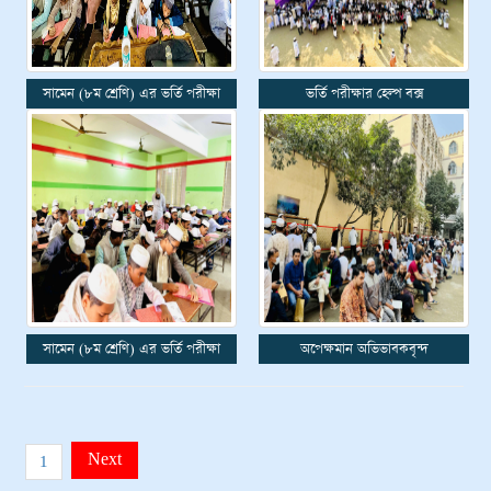
সামেন (৮ম শ্রেণি) এর ভর্তি পরীক্ষা
ভর্তি পরীক্ষার হেল্প বক্স
সামেন (৮ম শ্রেণি) এর ভর্তি পরীক্ষা
অপেক্ষমান অভিভাবকবৃন্দ
Next
1