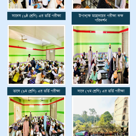
সাদেস (৬ষ্ঠ শ্রেণি) এর ভর্তি পরীক্ষা
উপাধ্যক্ষ মহোদয়ের পরীক্ষা কক্ষ
পরিদর্শন
তাসে (৯ম শ্রেণি) এর ভর্তি পরীক্ষা
সাবে (৭ম শ্রেণি) এর ভর্তি পরীক্ষা