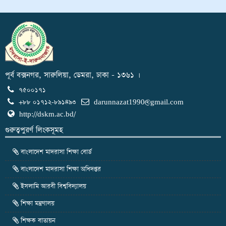
পূর্ব বক্সনগর, সারুলিয়া, ডেমরা, ঢাকা - ১৩৬১ ।
৭৫০০১৭১
+৮৮ ০১৭১২-৮৯১৪৯৩
darunnazat1990@gmail.com
http://dskm.ac.bd/
গুরুত্বপুরর্ণ লিংকসূমহ
বাংলাদেশ মাদরাসা শিক্ষা বোর্ড
বাংলাদেশ মাদরাসা শিক্ষা অধিদপ্তর
ইসলামি আরবী বিশ্ববিদ্যালয়
শিক্ষা মন্ত্রণালয়
শিক্ষক বাতায়ন