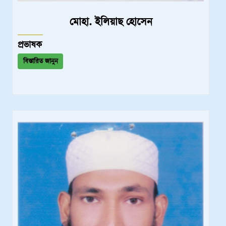
মোহা. ইলিয়াছ হোসেন
প্রভাষক
বিস্তারিত জানুন