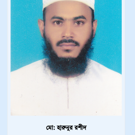
মো: হারুনুর রশীদ