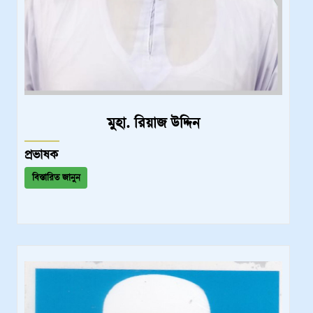
মুহা. রিয়াজ উদ্দিন
প্রভাষক
বিস্তারিত জানুন