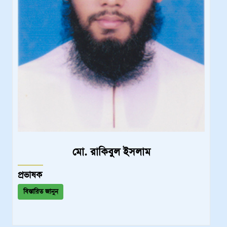
মো. রাকিবুল ইসলাম
প্রভাষক
বিস্তারিত জানুন