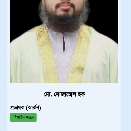
মো. মোজাম্মেল হক
প্রভাষক (আরবি)
বিস্তারিত জানুন