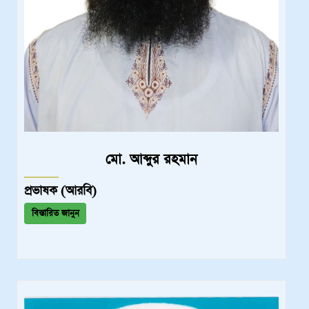
মো. আব্দুর রহমান
প্রভাষক (আরবি)
বিস্তারিত জানুন