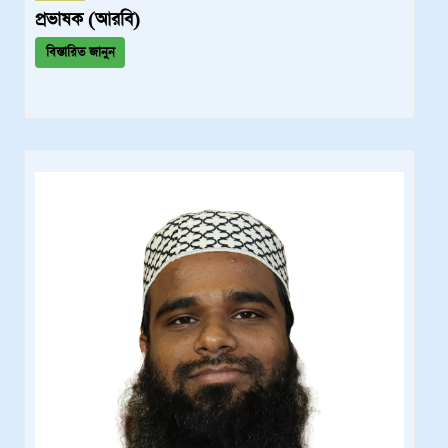
প্রভাষক (আরবি)
বিস্তারিত জানুন