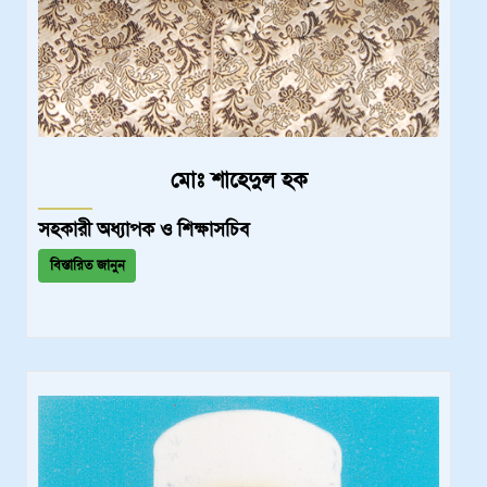
মোঃ শাহেদুল হক
সহকারী অধ্যাপক ও শিক্ষাসচিব
বিস্তারিত জানুন