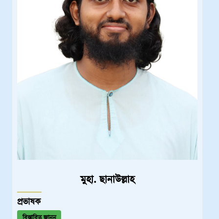
মুহা. ছানাউল্লাহ
প্রভাষক
বিস্তারিত জানুন