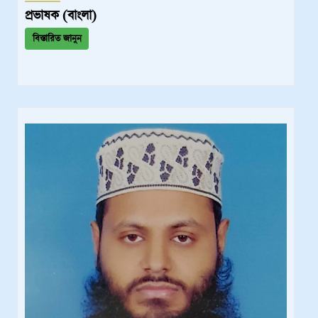
প্রভাষক (বাংলা)
বিস্তারিত জানুন