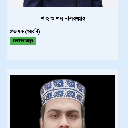
শাহ আলম নাসরুল্লাহ
প্রভাষক (আরবি)
বিস্তারিত জানুন