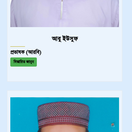
আবু ইউসুফ
প্রভাষক (আরবি)
বিস্তারিত জানুন