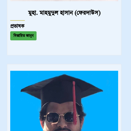
মুহা. মাহমুদুল হাসান (ফেরদাউস)
প্রভাষক
বিস্তারিত জানুন