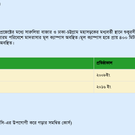
েক্টের মধ্যে সারুলিয়া বাজার ও ঢাকা-চট্টগ্রাম মহাসড়কের মধ্যবর্তী স্থানে শুকুরস
রম পরিবেশে মাদরাসার মূল ক্যাম্পাস অবস্থিত। মূল ক্যাম্পাস হতে প্রায় ৪০০ মিট
বস্থিত।
প্রতিষ্ঠাকাল
২০০৮ইং
২০১৬ ইং
ি.সি-এর উপযোগী করে গড়ার সমন্বিত কোর্স)