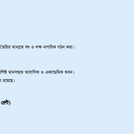
ৈরির মাধ্যমে সৎ ও দক্ষ নাগরিক গঠন করা।
বিশিষ্ট মানসম্মত আবাসিক ও একাডেমিক ভবন।
গার রয়েছে।
্রেণী)