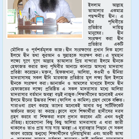
ইসলাম আল্লাহ
তাআলার একমাত্র
পছন্দনীয় দ্বীন। এ
দ্বীন পৃথিবীতে
প্রতিষ্ঠার দায়িত্ব
মানুষের। দ্বীন
সংরক্ষণ করা দ্বীন
প্রতিষ্ঠার একটি
মৌলিক ও পূর্বশর্তমূলক কাজ। দ্বীন সংরক্ষণের প্রধান দিক হলো
ইলমে দ্বীন তথা কুরআন ও সুন্নাহকে সংরক্ষণ করা। এ সুমহান
লক্ষ্যে যুগে যুগে আল্লাহ তাআলার প্রিয় বান্দারা ইলমে দ্বীনকে
হেফাজত করার জন্য পৃথিবীর আনাচে কানাচে অসংখ্য মাদরাসা
প্রতিষ্ঠা করেছেন। মক্তব, হিফজখানা, আলিয়া, কওমী ও দ্বীনিয়া
মাদরাসাসহ সকল দ্বীনি মারকাজ প্রতিষ্ঠার মূল লক্ষ্য ছিল ইলমে
দ্বীনকে সংরক্ষণ করা। জ্ঞানার্জন ও আমলের মাধ্যমে ইলমে দ্বীন
হেফাজতের লক্ষ্যে প্রতিষ্ঠিত এ সকল মাদরাসার মধ্যে আলিয়া
মাদরাসার বর্তমান অবস্থা বড়ই নাজুক। শিক্ষার্থীদের অনেকেই এখন
ইলমে দ্বীনের উচ্চতর শিক্ষা (ফাযিল ও কামিল) গ্রহণ থেকে বঞ্চিত।
যারাওবা গ্রহণ করছে তাদের অনেকেই আবার শুধু সার্টিফিকেট
অর্জনের জন্যে তা করছে। ক্লাসে বসে শিক্ষার্থীরা হাদীসের দরস
গ্রহণ করবে বা শিক্ষকরা দরস প্রদান করবেন এটা এখন শুধুই
ঐতিহ্য। হাতেগোনা কিছু কিছু আলিয়া মাদরাসায় এ ধারা জারী
থাকলেও তাও প্রায় যায় যায় অবস্থা। এ দূরাবস্থার পিছনে যে সকল
কারণ রয়েছে তন্মধ্যে শিক্ষার্থীদের দুনিয়ামুখিতা এবং আরবী ভাষা